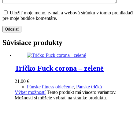
Uložiť moje meno, e-mail a webovú stránku v tomto prehliadači
pre moje budúce komentáre.
Odoslať
Súvisiace produkty
Tričko Fuck corona – zelené
21,00
€
Pánske fitness oblečenie
,
Pánske tričká
Výber možností
Tento produkt má viacero variantov.
Možnosti si môžete vybrať na stránke produktu.
Staň sa súčasťou komunity Redoubt