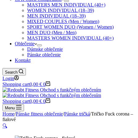
MASTERS MEN INDIVIDUAL (40+)
WOMEN INDIVIDUAL (18–39)
MEN INDIVIDUAL (18–39)
MIXED COUPLES (Men / Women)
SPORT WOMEN DUO (Women / Women)
MEN DUO (Men / Men)
MASTERS WOMEN INDIVIDUAL (40+)
Oblečenie
Dámske oblečenie
Pánske oblečenie
Kontakt
Search
Login
Shopping cart
0,00
€
0
Shopping cart
0,00
€
0
Menu
Home
/
Pánske fitness oblečenie
/
Pánske tričká
/
Tričko Fuck corona –
fialové
🔍