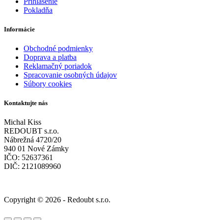
Prihlásenie
Pokladňa
Informácie
Obchodné podmienky
Doprava a platba
Reklamačný poriadok
Spracovanie osobných údajov
Súbory cookies
Kontaktujte nás
Michal Kiss
REDOUBT s.r.o.
Nábrežná 4720/20
940 01 Nové Zámky
IČO: 52637361
DIČ: 2121089960
Copyright © 2026 - Redoubt s.r.o.