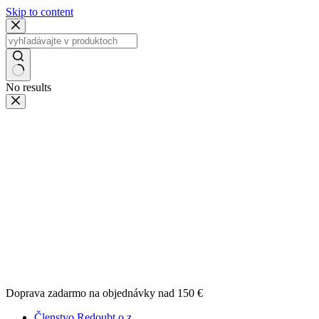
Skip to content
No results
Doprava zadarmo na objednávky nad 150 €
Členstvo Redoubt o.z.