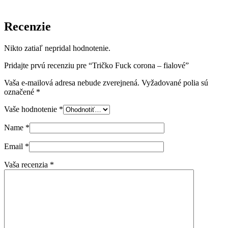
Recenzie
Nikto zatiaľ nepridal hodnotenie.
Pridajte prvú recenziu pre “Tričko Fuck corona – fialové”
Vaša e-mailová adresa nebude zverejnená.
Vyžadované polia sú
označené
*
Vaše hodnotenie
*
Name
*
Email
*
Vaša recenzia
*